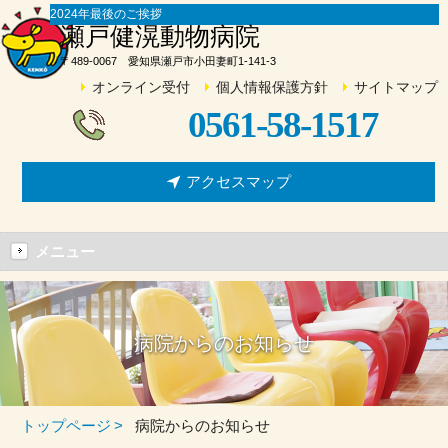
2024年最後のご挨拶
瀬戸健滉動物病院
〒489-0067 愛知県瀬戸市小田妻町1-141-3
オンライン受付
個人情報保護方針
サイトマップ
0561-58-1517
アクセスマップ
メニュー
病院からのお知らせ
トップページ
病院からのお知らせ