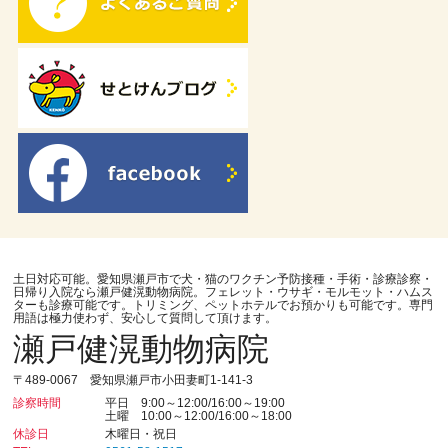
土日対応可能。愛知県瀬戸市で犬・猫のワクチン予防接種・手術・診療診察・
日帰り入院なら瀬戸健滉動物病院。フェレット・ウサギ・モルモット・ハムス
ターも診療可能です。トリミング、ペットホテルでお預かりも可能です。専門
用語は極力使わず、安心して質問して頂けます。
瀬戸健滉動物病院
〒489-0067 愛知県瀬戸市小田妻町1-141-3
診察時間
平日 9:00～12:00/16:00～19:00
土曜 10:00～12:00/16:00～18:00
休診日
木曜日・祝日