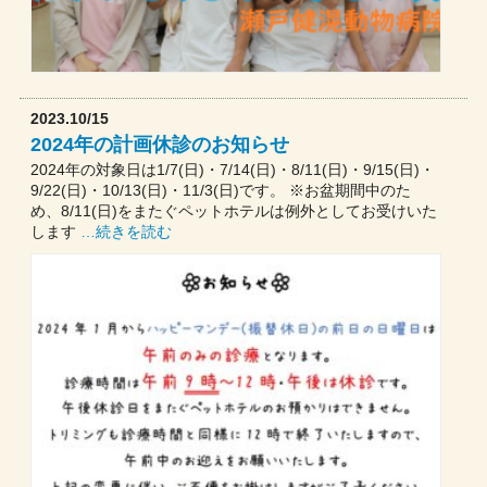
2023.10/15
2024年の計画休診のお知らせ
2024年の対象日は1/7(日)・7/14(日)・8/11(日)・9/15(日)・
9/22(日)・10/13(日)・11/3(日)です。 ※お盆期間中のた
め、8/11(日)をまたぐペットホテルは例外としてお受けいた
します
…続きを読む