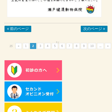
« 前のページ
次のページ »
2 /
«
1
2
3
4
5
6
7
8
9
10
...
»
15