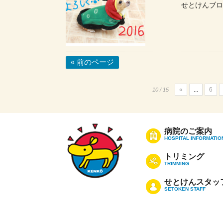
せとけんブロ
« 前のページ
«
...
6
10 / 15
病院のご案内
HOSPITAL INFORMATIO
トリミング
TRIMMING
せとけんスタッ
SETOKEN STAFF