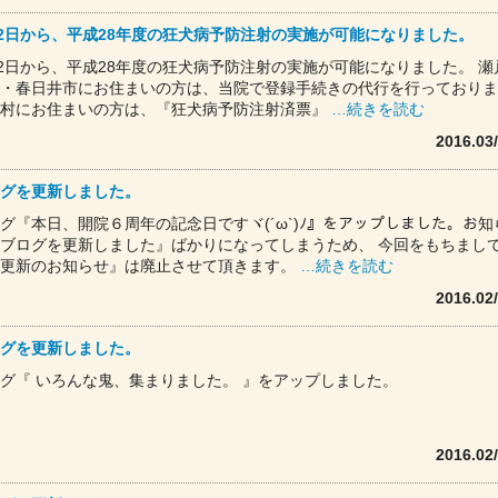
月2日から、平成28年度の狂犬病予防注射の実施が可能になりました。
月2日から、平成28年度の狂犬病予防注射の実施が可能になりました。 瀬
・春日井市にお住まいの方は、当院で登録手続きの代行を行っておりま
町村にお住まいの方は、『狂犬病予防注射済票』
…続きを読む
2016.03
グを更新しました。
グ『本日、開院６周年の記念日ですヾ(´ω`)ﾉ』をアップしました。お知
ブログを更新しました』ばかりになってしまうため、 今回をもちまし
グ更新のお知らせ』は廃止させて頂きます。
…続きを読む
2016.02
グを更新しました。
グ『 いろんな鬼、集まりました。 』をアップしました。
2016.02