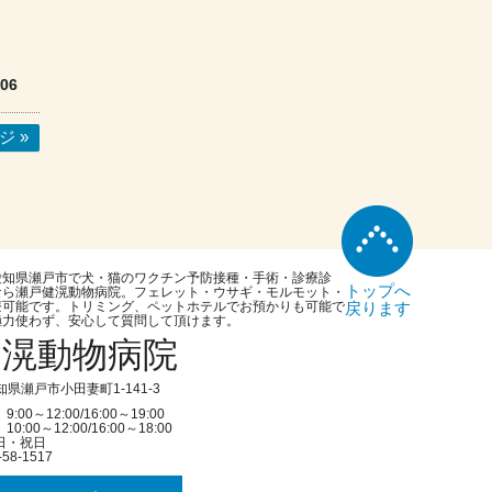
/06
ジ »
愛知県瀬戸市で犬・猫のワクチン予防接種・手術・診療診
トップへ
なら瀬戸健滉動物病院。フェレット・ウサギ・モルモット・
療可能です。トリミング、ペットホテルでお預かりも可能で
戻ります
極力使わず、安心して質問して頂けます。
健滉動物病院
愛知県瀬戸市小田妻町1-141-3
:00～12:00/16:00～19:00
0:00～12:00/16:00～18:00
日・祝日
-58-1517