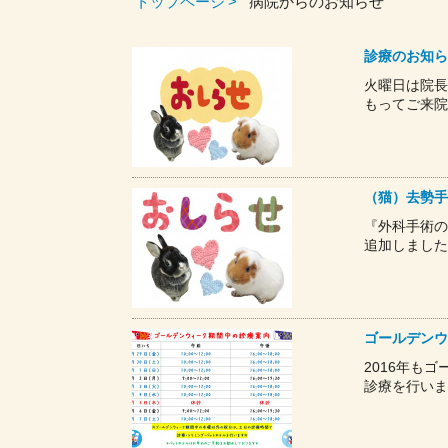
トップページ
病院からのお知らせ
診療のお知ら
火曜日は院長
もってご来院
（猫）去勢手
『外科手術の
追加しました
ゴールデンウ
2016年も
診療を行いま