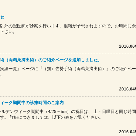
せ
以外の獣医師が診察を行います。混雑が予想されますので、お時間に余
下さい。
2016.06
術（両精巣摘出術）のご紹介ページを追加しました。
実績一覧』ページに『（猫）去勢手術（両精巣摘出術）』のご紹介ペー
。
2016.04
ィーク期間中の診療時間のご案内
ゴールデンウィーク期間中（4/29～5/5）の祝日は、 土・日曜日と同じ時
す。 詳細につきましては、以下の表をご覧ください。
2016.04