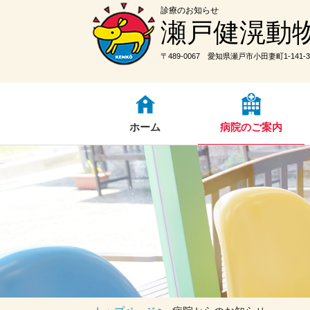
診療のお知らせ
瀬戸健滉動
〒489-0067 愛知県瀬戸市小田妻町1-141-3
ホーム
病院のご案内