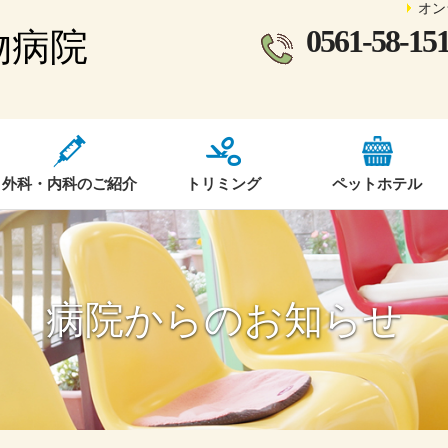
オン
0561-58-15
物病院
外科・内科のご紹介
トリミング
ペットホテル
病院からのお知らせ