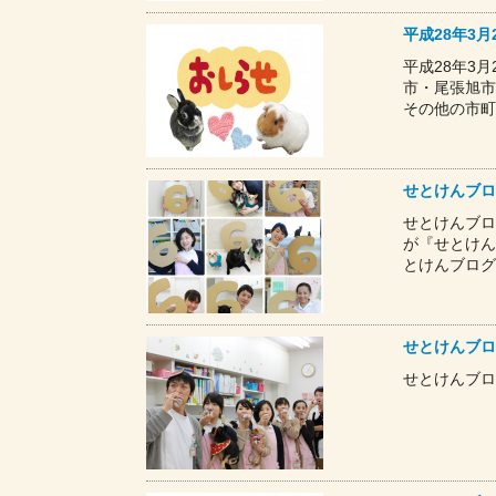
平成28年3
平成28年3
市・尾張旭市
その他の市
せとけんブロ
せとけんブロ
が『せとけん
とけんブロ
せとけんブロ
せとけんブロ