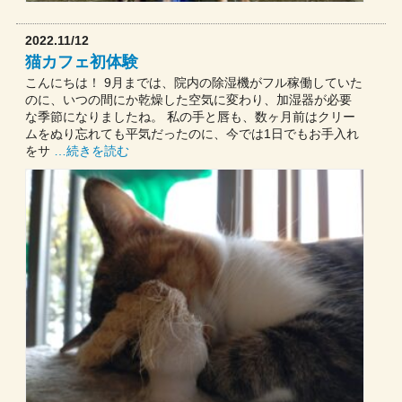
2022.11/12
猫カフェ初体験
こんにちは！ 9月までは、院内の除湿機がフル稼働していた
のに、いつの間にか乾燥した空気に変わり、加湿器が必要
な季節になりましたね。 私の手と唇も、数ヶ月前はクリー
ムをぬり忘れても平気だったのに、今では1日でもお手入れ
をサ
…続きを読む