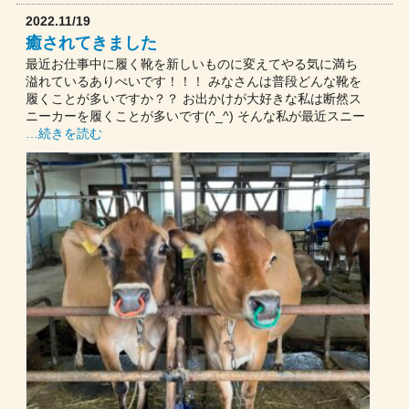
2022.11/19
癒されてきました
最近お仕事中に履く靴を新しいものに変えてやる気に満ち
溢れているありぺいです！！！ みなさんは普段どんな靴を
履くことが多いですか？？ お出かけが大好きな私は断然ス
ニーカーを履くことが多いです(^_^) そんな私が最近スニー
…続きを読む