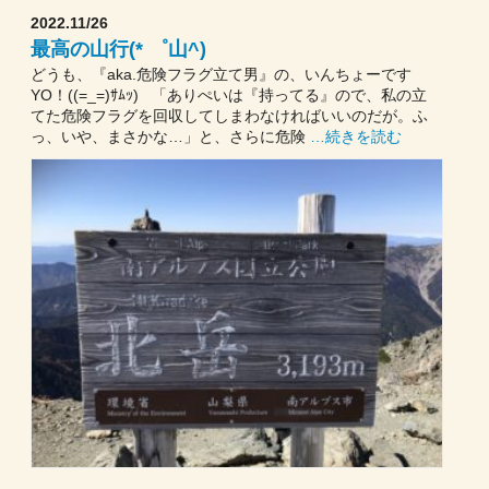
2022.11/26
最高の山行(* ゜山^)
どうも、『aka.危険フラグ立て男』の、いんちょーです
YO！((=_=)ｻﾑｯ) 「ありぺいは『持ってる』ので、私の立
てた危険フラグを回収してしまわなければいいのだが。ふ
っ、いや、まさかな…」と、さらに危険
…続きを読む