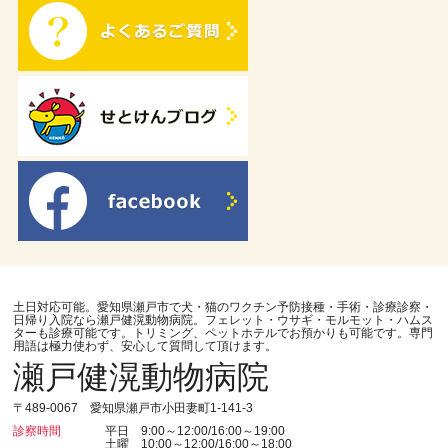
土日対応可能。愛知県瀬戸市で犬・猫のワクチン予防接種・手術・診療診察・
日帰り入院なら瀬戸健滉動物病院。フェレット・ウサギ・モルモット・ハムス
ターも診療可能です。トリミング、ペットホテルでお預かりも可能です。専門
用語は極力使わず、安心して質問して頂けます。
瀬戸健滉動物病院
〒489-0067 愛知県瀬戸市小田妻町1-141-3
診察時間
平日 9:00～12:00/16:00～19:00
土曜 10:00～12:00/16:00～18:00