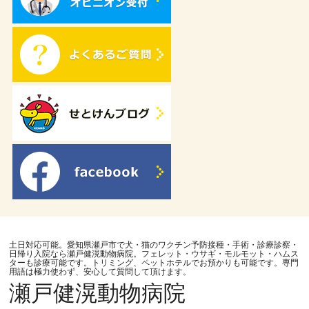
土日対応可能。愛知県瀬戸市で犬・猫のワクチン予防接種・手術・診療診察・
日帰り入院なら瀬戸健滉動物病院。フェレット・ウサギ・モルモット・ハムス
ターも診療可能です。トリミング、ペットホテルでお預かりも可能です。専門
用語は極力使わず、安心して質問して頂けます。
瀬戸健滉動物病院