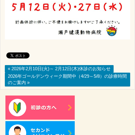
« 2026年2月10日(火)～ 2月12日(木)休診のお知らせ
2026年ゴールデンウィーク期間中（4/29～5/8）の診療時間
のご案内 »