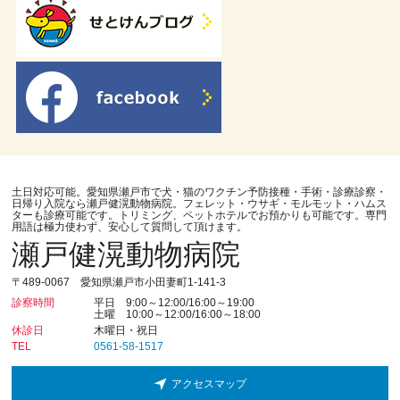
土日対応可能。愛知県瀬戸市で犬・猫のワクチン予防接種・手術・診療診察・
日帰り入院なら瀬戸健滉動物病院。フェレット・ウサギ・モルモット・ハムス
ターも診療可能です。トリミング、ペットホテルでお預かりも可能です。専門
用語は極力使わず、安心して質問して頂けます。
瀬戸健滉動物病院
〒489-0067 愛知県瀬戸市小田妻町1-141-3
診察時間
平日 9:00～12:00/16:00～19:00
土曜 10:00～12:00/16:00～18:00
休診日
木曜日・祝日
TEL
0561-58-1517
アクセスマップ