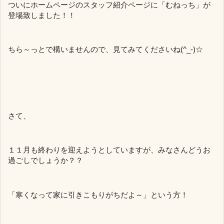
ついにホームページのスタッフ紹介ページに「むねっち」が
登場致しました！！
ちら～っとで構いませんので、見てみてくださいね(^_-)☆
さて、
１１月も終わりを迎えようとしていますが、みなさんどうお
過ごしでしょうか？？
「寒くなって家に引きこもりがちだよ～」という方！