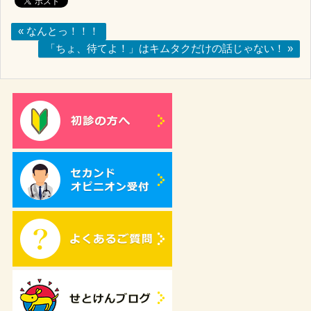
« なんとっ！！！
「ちょ、待てよ！」はキムタクだけの話じゃない！ »