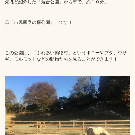
先ほど紹介した「落合公園」から車で、約１０分。
◎「市民四季の森公園」 です！
この公園は、「ふれあい動物村」というポニーやブタ、ウサ
ギ、モルモットなどの動物たちを見ることができます！