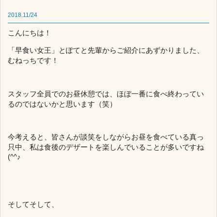
2018.11/24
こんにちは！
「早食い女王」とぽてと先輩からご紹介にあずかりました、
むねっちです！
スタッフ全員でのお昼休憩では、ほぼ一番に食べ終わってい
るのではないかと思います（笑）
今考えると、皆さんが談笑をしながらお昼を食べている真っ
只中、私は食後のデザートを楽しんでいることが多いですね
(^^♪
そしてそして、