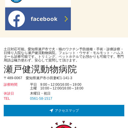
土日対応可能。愛知県瀬戸市で犬・猫のワクチン予防接種・手術・診療診察・
日帰り入院なら瀬戸健滉動物病院。フェレット・ウサギ・モルモット・ハムス
ターも診療可能です。トリミング、ペットホテルでお預かりも可能です。専門
用語は極力使わず、安心して質問して頂けます。
瀬戸健滉動物病院
〒489-0067 愛知県瀬戸市小田妻町1-141-3
診察時間
平日 9:00～12:00/16:00～19:00
土曜 10:00～12:00/16:00～18:00
休診日
木曜日・祝日
TEL
0561-58-1517
アクセスマップ