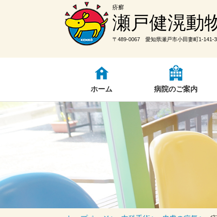
疥癬
瀬戸健滉動
〒489-0067 愛知県瀬戸市小田妻町1-141-3
ホーム
病院のご案内