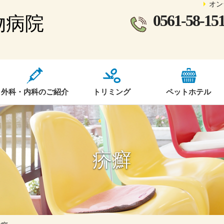
オン
0561-58-15
物病院
外科・内科のご紹介
トリミング
ペットホテル
疥癬