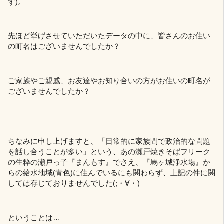
す)。
先ほど挙げさせていただいたデータの中に、皆さんのお住い
の町名はございませんでしたか？
ご家族やご親戚、お友達やお知り合いの方がお住いの町名が
ございませんでしたか？
ちなみに申し上げますと、「日常的に家族間で政治的な問題
を話し合うことが多い」という、あの瀬戸焼きそばフリーク
の生粋の瀬戸っ子『まんもす』でさえ、『馬ヶ城浄水場』か
らの給水地域(青色)に住んでいるにも関わらず、上記の件に関
しては存じておりませんでした(;・∀・)
ということは…