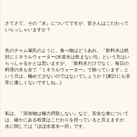
さてさて、その『水』についてですが、皆さんはこだわって
いらっしゃいますか？
先のチャム塚氏のように、食べ物はどうあれ、「飲料水は絶
対にミネラルウォーター(水道水は飲まない!!)」という方はい
らっしゃるかとは思いますが、「飲料水だけでなく、毎日の
料理の水も全て『ミネラルウォーター』で賄っています」と
いう方は、極めて少ないのではないでしょうか？(家計にも非
常に優しくないですしね…)
私は、『添加物は極力摂取しない』など、安全な食について
は、確かにある程度はこだわりを持っていると言えますが、
水に関しては『ほぼ水道水一択』です。