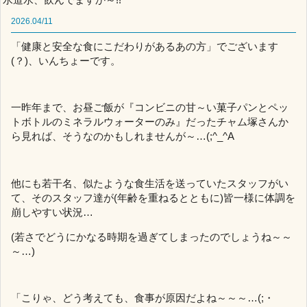
2026.04/11
「健康と安全な食にこだわりがあるあの方」でございます
(？)、いんちょーです。
一昨年まで、お昼ご飯が『コンビニの甘～い菓子パンとペッ
トボトルのミネラルウォーターのみ』だったチャム塚さんか
ら見れば、そうなのかもしれませんが～…(;^_^A
他にも若干名、似たような食生活を送っていたスタッフがい
て、そのスタッフ達が(年齢を重ねるとともに)皆一様に体調を
崩しやすい状況…
(若さでどうにかなる時期を過ぎてしまったのでしょうね～～
～…)
「こりゃ、どう考えても、食事が原因だよね～～～…(;・