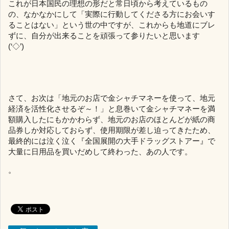
これが日本国民の理想の形だと常日頃から考えているもの
の、なかなかにして「実際に行動してくださる方にお会いす
ることはない」という世の中ですが、これからも地道にブレ
ずに、自分が出来ることを頑張って参りたいと思います
(‘◇’)ゞ
さて、お次は「地元のお店で金シャチマネーを使って、地元
経済を活性化させるぞ～！」と息巻いて金シャチマネーを満
額購入したにもかかわらず、地元のお店のほとんどが紙の商
品券しか対応しておらず、使用期限が差し迫ってきたため、
最終的には泣く泣く『全国展開の大手ドラッグストアー』で
大量に日用品を買いだめして終わった、あの人です。
。