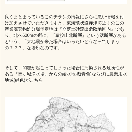
良くまとまっているこのチラシの情報にさらに悪い情報を付
け加えさせていただきますと、東海環状道赤津IC近くのこの
産業廃棄物処分場予定地は『崩落土砂流出危険地区内』であ
り、北へ600mの所に、『猿投山北断層』という活断層がある
という、「大地震が来た場合はいったいどうなってしまう
の？？？」な場所なのです。
そして、問題が起こってしまった場合に汚染される危険性が
ある『馬ヶ城浄水場』からの給水地域(青色)ならびに農業用水
地域(緑色)がこちら