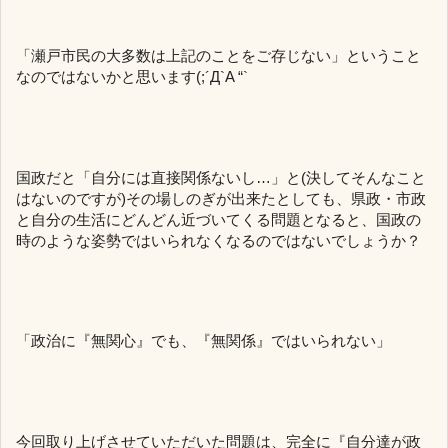
「瀬戸市民の大多数は上記のことをご存じない」ということ
なのではないかと思います(;´Д`A “`
国政だと「自分には直接関係ないし…」と(決してそんなこと
はないのですが)その場しのぎが出来たとしても、県政・市政
と自分の生活にどんどん近づいてくる問題となると、国政の
時のような姿勢ではいられなくなるのではないでしょうか？
「政治に『無関心』でも、『無関係』ではいられない」
今回取り上げさせていただいた問題は、完全に『自分達が政