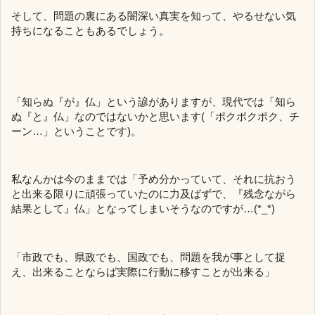
そして、問題の裏にある闇深い真実を知って、やるせない気
持ちになることもあるでしょう。
「知らぬ『が』仏」という諺がありますが、現代では「知ら
ぬ『と』仏」なのではないかと思います(「ポクポクポク、チ
ーン…」ということです)。
私なんかは今のままでは「予め分かっていて、それに抗おう
と出来る限りに頑張っていたのに力及ばずで、『残念ながら
結果として』仏」となってしまいそうなのですが…(*_*)
「市政でも、県政でも、国政でも、問題を我が事として捉
え、出来ることならば実際に行動に移すことが出来る」