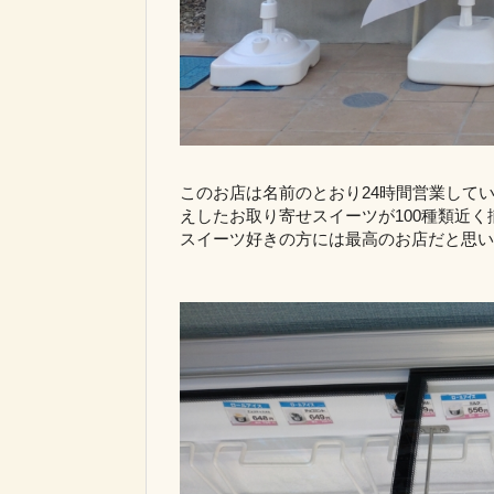
このお店は名前のとおり24時間営業して
えしたお取り寄せスイーツが100種類近
スイーツ好きの方には最高のお店だと思い