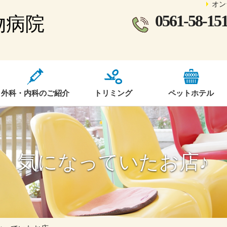
オン
0561-58-15
物病院
外科・内科のご紹介
トリミング
ペットホテル
気になっていたお店♪