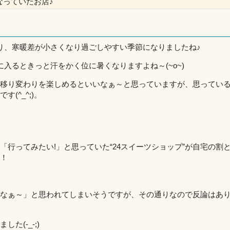
なっていたお店♪
り、寒暖差が小さくなり過ごしやすい季節になりましたね♪
入るときっと汗をかく位に暑くなりますよね～(~o~)
移り変わりを楽しめるといいなぁ～と思っていますが、思ってい
(^_^;)。
行ってみたい!」と思っていた“24スイーツショップ”が自宅の割
！
なぁ～」と思われてしまいそうですが、その通りなので反論はあ
(-_-;)