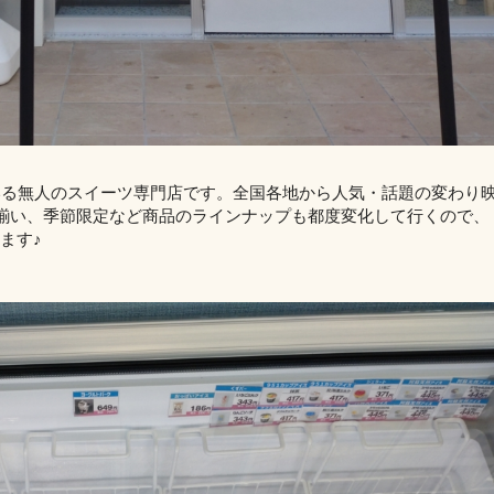
いる無人のスイーツ専門店です。全国各地から人気・話題の変わり
く揃い、季節限定など商品のラインナップも都度変化して行くので、
ます♪