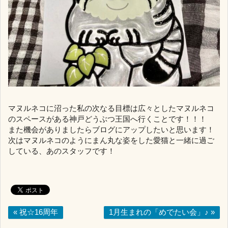
マヌルネコに沼った私の次なる目標は広々としたマヌルネコ
のスペースがある神戸どうぶつ王国へ行くことです！！！
また機会がありましたらブログにアップしたいと思います！
次はマヌルネコのようにまん丸な姿をした愛猫と一緒に過ご
している、あのスタッフです！
« 祝☆16周年
1月生まれの「めでたい会」♪ »