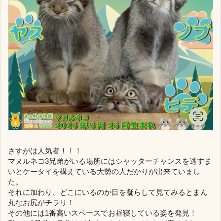
さすがは人気者！！！
マヌルネコ3兄弟がいる場所にはシャッターチャンスを逃すま
いとケータイを構えている大勢の人だかりが出来ていまし
た。
それに加わり、どこにいるのか目を凝らして見てみるとまん
丸なお尻がチラリ！
その他には1番高いスペースでお昼寝している姿を発見！