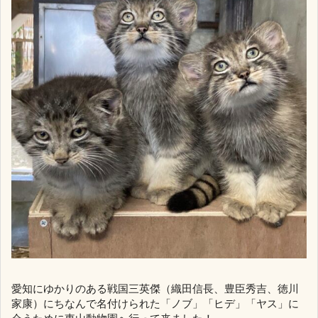
愛知にゆかりのある戦国三英傑（織田信長、豊臣秀吉、徳川
家康）にちなんで名付けられた「ノブ」「ヒデ」「ヤス」に