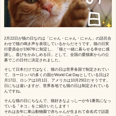
2月22日が猫の日なのは「にゃん・にゃん・にゃん」の語呂合
わせで猫の鳴き声を表現しているからだそうです。猫の日実
行委員会が1987年に制定し、「猫と一緒に暮らせる幸せに感
謝し、喜びをかみしめる日」として、全国の愛猫家からの公
募でこの日付に決定されました。
そして日本だけではなく、猫の日は世界各国で制定されてい
て、ヨーロッパの多くの国がWorld Cat Dayとしている日は2
月17日、ロシアは3月1日、アメリカは10月29日だそうです。
日にちは違いますが、世界各地でも猫の日は制定されている
んですね。
そんな猫の日にちなんで、猫好きなよっしーが今1番気になっ
ている「ネコ」をご紹介いたします！
それは去年に東山動物園で赤ちゃんが生まれて命名式で話題