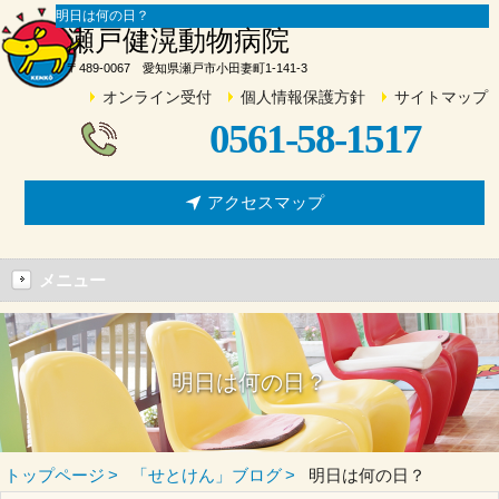
明日は何の日？
瀬戸健滉動物病院
〒489-0067 愛知県瀬戸市小田妻町1-141-3
オンライン受付
個人情報保護方針
サイトマップ
0561-58-1517
アクセスマップ
メニュー
明日は何の日？
トップページ
「せとけん」ブログ
明日は何の日？