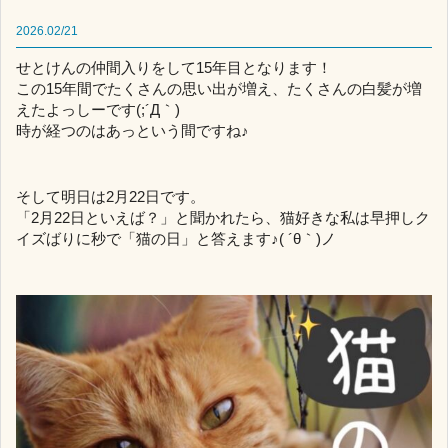
2026.02/21
せとけんの仲間入りをして15年目となります！
この15年間でたくさんの思い出が増え、たくさんの白髪が増
えたよっしーです(;´Д｀)
時が経つのはあっという間ですね♪
そして明日は2月22日です。
「2月22日といえば？」と聞かれたら、猫好きな私は早押しク
イズばりに秒で「猫の日」と答えます♪( ´θ｀)ノ