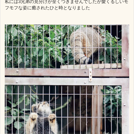
私には3兄弟の見分けが全くつきませんでしたが愛くるしいモ
フモフな姿に癒されたひと時となりました