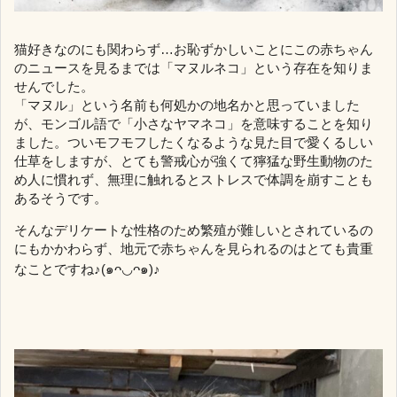
猫好きなのにも関わらず…お恥ずかしいことにこの赤ちゃん
のニュースを見るまでは「マヌルネコ」という存在を知りま
せんでした。
「マヌル」という名前も何処かの地名かと思っていました
が、モンゴル語で「小さなヤマネコ」を意味することを知り
ました。ついモフモフしたくなるような見た目で愛くるしい
仕草をしますが、とても警戒心が強くて獰猛な野生動物のた
め人に慣れず、無理に触れるとストレスで体調を崩すことも
あるそうです。
そんなデリケートな性格のため繁殖が難しいとされているの
にもかかわらず、地元で赤ちゃんを見られるのはとても貴重
なことですね♪(๑ᴖ◡ᴖ๑)♪