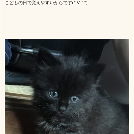
こどもの日で覚えやすいからです(*´∀｀*)