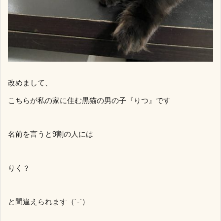
改めまして、
こちらが私の家に住む黒猫の男の子『りつ』です
名前を言うと9割の人には
りく？
と間違えられます（´-`）