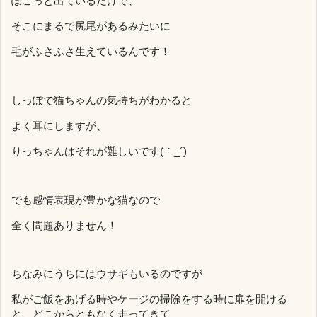
ぽこっと出ているだけで、
そこにまるで尻尾があるみたいに
毛がふさふさ生えているんです！
しっぽで猫ちゃんの気持ちがわかると
よく耳にしますが、
りっちゃんはそれが難しいです(｀_´)
でも感情表現が豊かな猫なので
全く問題ありません！
ちなみにうちにはウサギもいるのですが
私がご飯をあげる時やケージの掃除をする時に扉を開ける
と、どこからともなく走ってきて