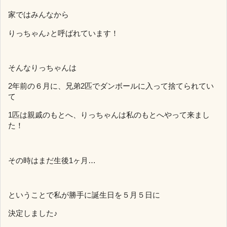
家ではみんなから
りっちゃん♪と呼ばれています！
そんなりっちゃんは
2年前の６月に、兄弟2匹でダンボールに入って捨てられてい
て
1匹は親戚のもとへ、りっちゃんは私のもとへやって来まし
た！
その時はまだ生後1ヶ月…
ということで私が勝手に誕生日を５月５日に
決定しました♪