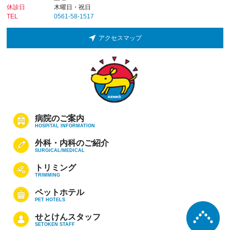
休診日
木曜日・祝日
TEL
0561-58-1517
アクセスマップ
病院のご案内
HOSPITAL INFORMATION
外科・内科のご紹介
SURGICAL/MEDICAL
トリミング
TRIMMING
ペットホテル
PET HOTELS
せとけんスタッフ
SETOKEN STAFF