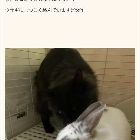
ウサギにしつこく絡んでいます(;^ω^)