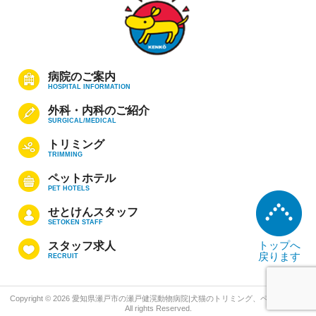
病院のご案内
HOSPITAL INFORMATION
外科・内科のご紹介
SURGICAL/MEDICAL
トリミング
TRIMMING
ペットホテル
PET HOTELS
せとけんスタッフ
SETOKEN STAFF
トップへ
スタッフ求人
戻ります
RECRUIT
Copyright © 2026 愛知県瀬戸市の瀬戸健滉動物病院|犬猫のトリミング、ペットホテル
All rights Reserved.