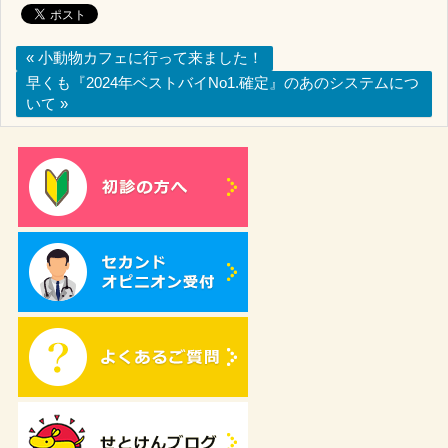
« 小動物カフェに行って来ました！
早くも『2024年ベストバイNo1.確定』のあのシステムにつ
いて »