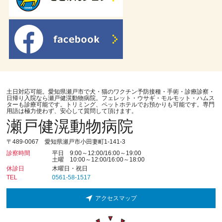
土日対応可能。愛知県瀬戸市で犬・猫のワクチン予防接種・手術・診療診察・
日帰り入院なら瀬戸健滉動物病院。フェレット・ウサギ・モルモット・ハムス
ターも診療可能です。トリミング、ペットホテルでお預かりも可能です。専門
用語は極力使わず、安心して質問して頂けます。
瀬戸健滉動物病院
〒489-0067 愛知県瀬戸市小田妻町1-141-3
診察時間
平日 9:00～12:00/16:00～19:00
土曜 10:00～12:00/16:00～18:00
休診日
木曜日・祝日
TEL
0561-58-1517
アクセスマップ