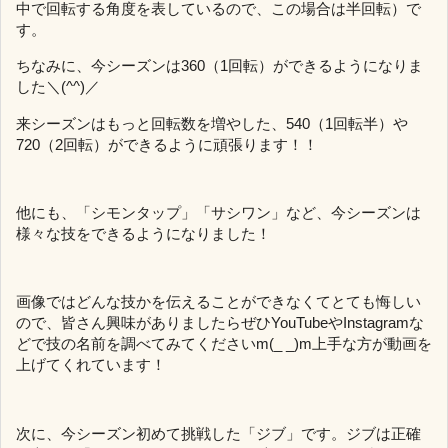
中で回転する角度を表しているので、この場合は半回転）で
す。
ちなみに、今シーズンは360（1回転）ができるようになりま
した＼(^^)／
来シーズンはもっと回転数を増やした、540（1回転半）や
720（2回転）ができるように頑張ります！！
他にも、「シモンタップ」「サシワン」など、今シーズンは
様々な技をできるようになりました！
画像ではどんな技かを伝えることができなくてとても悔しい
ので、皆さん興味がありましたらぜひYouTubeやInstagramな
どで技の名前を調べてみてくださいm(_ _)m上手な方が動画を
上げてくれています！
次に、今シーズン初めて挑戦した「ジブ」です。ジブは正確