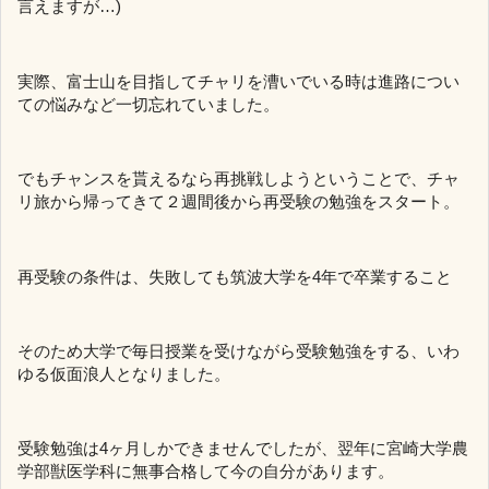
言えますが…)
実際、富士山を目指してチャリを漕いでいる時は進路につい
ての悩みなど一切忘れていました。
でもチャンスを貰えるなら再挑戦しようということで、チャ
リ旅から帰ってきて２週間後から再受験の勉強をスタート。
再受験の条件は、失敗しても筑波大学を4年で卒業すること
そのため大学で毎日授業を受けながら受験勉強をする、いわ
ゆる仮面浪人となりました。
受験勉強は4ヶ月しかできませんでしたが、翌年に宮崎大学農
学部獣医学科に無事合格して今の自分があります。