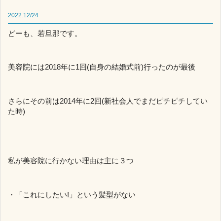
2022.12/24
どーも、若旦那です。
美容院には2018年に1回(自身の結婚式前)行ったのが最後
さらにその前は2014年に2回(新社会人でまだピチピチしてい
た時)
私が美容院に行かない理由は主に３つ
・「これにしたい!」という髪型がない