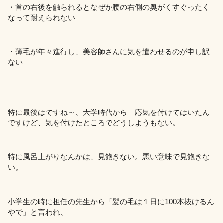
・首の右後を触られるとなぜか腰の右側の奥がくすぐったく
なって耐えられない
・薄毛が年々進行し、美容師さんに気を遣わせるのが申し訳
ない
特に最後はですね～、大学時代から一応気を付けてはいたん
ですけど、気を付けたところでどうしようもない。
特に風呂上がりなんかは、見飽きない。悪い意味で見飽きな
い。
小学生の時に担任の先生から「髪の毛は１日に100本抜けるん
やで」と言われ、