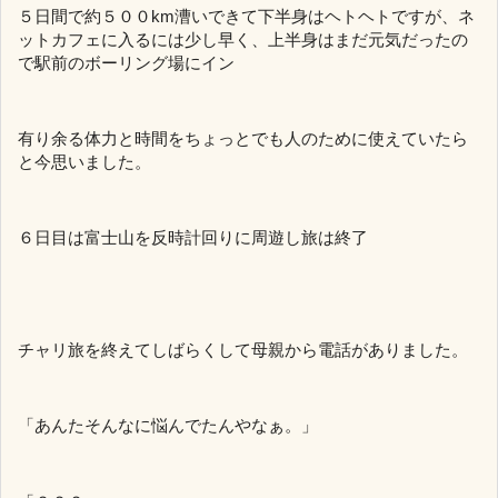
５日間で約５００km漕いできて下半身はヘトヘトですが、ネ
ットカフェに入るには少し早く、上半身はまだ元気だったの
で駅前のボーリング場にイン
有り余る体力と時間をちょっとでも人のために使えていたら
と今思いました。
６日目は富士山を反時計回りに周遊し旅は終了
チャリ旅を終えてしばらくして母親から電話がありました。
「あんたそんなに悩んでたんやなぁ。」