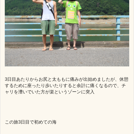
3日目あたりからお尻と太ももに痛みが出始めましたが、休憩
するために座ったり歩いたりすると余計に痛くなるので、チ
ャリを漕いでいた方が楽というゾーンに突入
この旅3日目で初めての海