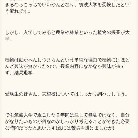
きるならこっちでいいやんとなり、筑波大学を受験したとい
う流れです。
しかし、入学してみると農業や林業といった植物の授業が大
半。
植物は動かへんしつまらんという単純な理由で植物にはほと
んど興味が無かったので、授業内容になかなか興味が持て
ず、結局退学
受験生の皆さん、志望校についてはしっかり調べましょう。
でも筑波大学で過ごした２年間は決して無駄ではなく、自分
がなりたいものが何なのかしっかり考えることができた必要
な時間だったと思います(親には苦労を掛けましたが)