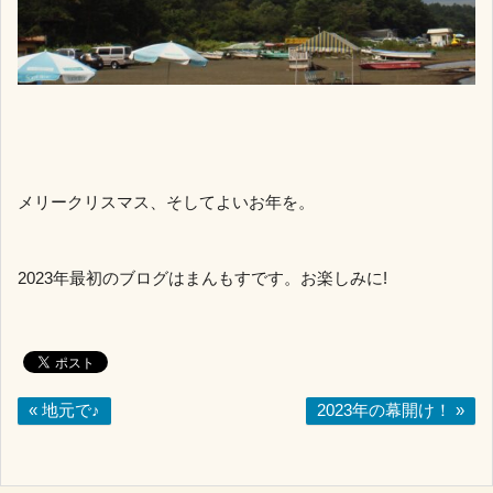
メリークリスマス、そしてよいお年を。
2023年最初のブログはまんもすです。お楽しみに!
« 地元で♪
2023年の幕開け！ »