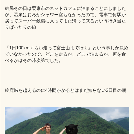
結局その日は栗東市のネットカフェに泊まることにしました
が、温泉はおろかシャワー室もなかったので、電車で何駅か
戻ってスーパー銭湯に入ってまた帰って来るという行き当た
りばったりの旅
『1日100kmぐらい走って富士山まで行く』という事しか決め
ていなかったので、どこを走るか、どこで泊まるか、何を食
べるかはその時次第でした。
鈴鹿峠を越えるのに4時間かかるとはまだ知らない2日目の朝