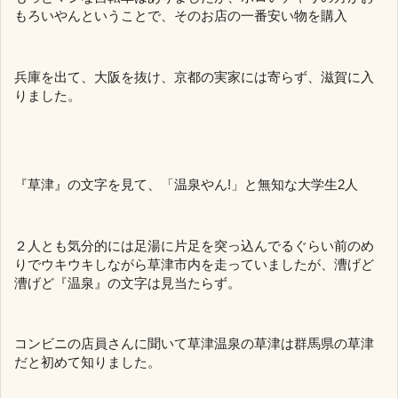
もろいやんということで、そのお店の一番安い物を購入
兵庫を出て、大阪を抜け、京都の実家には寄らず、滋賀に入
りました。
『草津』の文字を見て、「温泉やん!」と無知な大学生2人
２人とも気分的には足湯に片足を突っ込んでるぐらい前のめ
りでウキウキしながら草津市内を走っていましたが、漕げど
漕げど『温泉』の文字は見当たらず。
コンビニの店員さんに聞いて草津温泉の草津は群馬県の草津
だと初めて知りました。