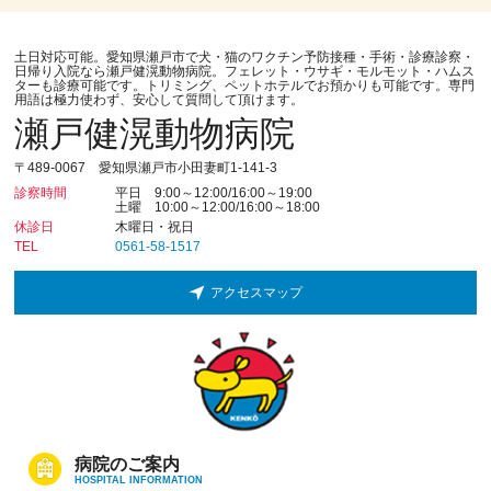
土日対応可能。愛知県瀬戸市で犬・猫のワクチン予防接種・手術・診療診察・
日帰り入院なら瀬戸健滉動物病院。フェレット・ウサギ・モルモット・ハムス
ターも診療可能です。トリミング、ペットホテルでお預かりも可能です。専門
用語は極力使わず、安心して質問して頂けます。
瀬戸健滉動物病院
〒489-0067 愛知県瀬戸市小田妻町1-141-3
診察時間
平日 9:00～12:00/16:00～19:00
土曜 10:00～12:00/16:00～18:00
休診日
木曜日・祝日
TEL
0561-58-1517
アクセスマップ
病院のご案内
HOSPITAL INFORMATION