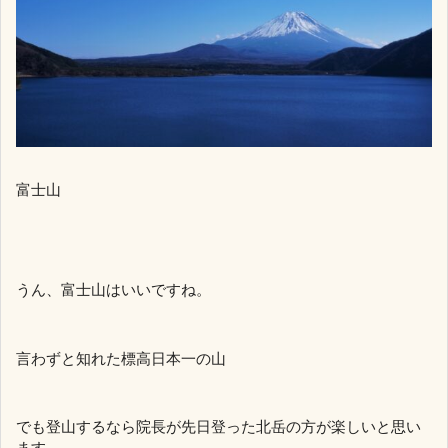
富士山
うん、富士山はいいですね。
言わずと知れた標高日本一の山
でも登山するなら院長が先日登った北岳の方が楽しいと思い
ます。