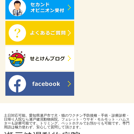
土日対応可能。愛知県瀬戸市で犬・猫のワクチン予防接種・手術・診療診察・
日帰り入院なら瀬戸健滉動物病院。フェレット・ウサギ・モルモット・ハムス
ターも診療可能です。トリミング、ペットホテルでお預かりも可能です。専門
用語は極力使わず、安心して質問して頂けます。