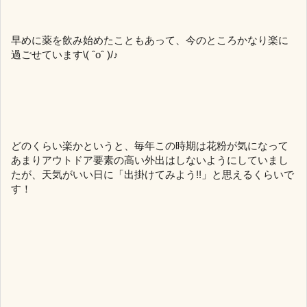
早めに薬を飲み始めたこともあって、今のところかなり楽に
過ごせています\( ˆoˆ )/♪
どのくらい楽かというと、毎年この時期は花粉が気になって
あまりアウトドア要素の高い外出はしないようにしていまし
たが、天気がいい日に「出掛けてみよう!!」と思えるくらいで
す！