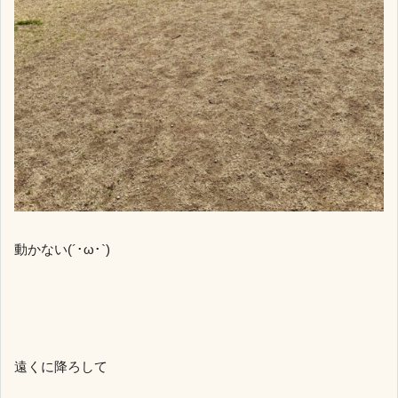
動かない(´･ω･`)
遠くに降ろして