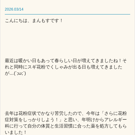
2026.03/14
こんにちは、まんもすです！
最近は暖かい日もあって春らしい日が増えてきましたね！そ
れと同時にスギ花粉でくしゃみが出る日も増えてきました
が…(´;ω;`)
去年は花粉症状でかなり苦労したので、今年は「さらに花粉
症対策をしっかりしよう！」と思い、年明けからアレルギー
科に行って自分の体質と生活習慣に合った薬を処方してもら
いました！