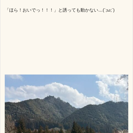
「ほら！おいでっ！！！」と誘っても動かない…(´;ω;`)