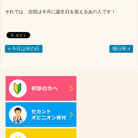
それでは、次回は今月に誕生日を迎えるあの人です！
« 今日は何の日
猫日和 »