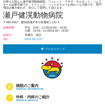
日帰り入院なら瀬戸健滉動物病院。フェレット・ウサギ・モルモット・ハムス
ターも診療可能です。トリミング、ペットホテルでお預かりも可能です。専門
用語は極力使わず、安心して質問して頂けます。
瀬戸健滉動物病院
〒489-0067 愛知県瀬戸市小田妻町1-141-3
診察時間
平日 9:00～12:00/16:00～19:00
土曜 10:00～12:00/16:00～18:00
休診日
木曜日・祝日
TEL
0561-58-1517
アクセスマップ
病院のご案内
HOSPITAL INFORMATION
外科・内科のご紹介
SURGICAL/MEDICAL