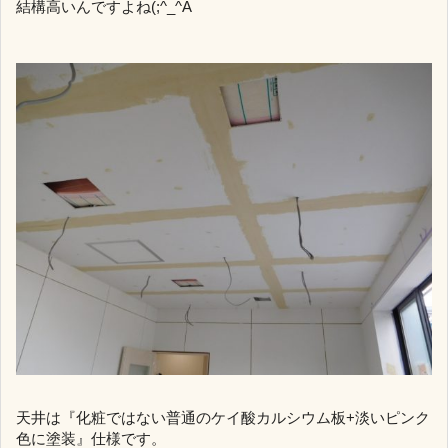
結構高いんですよね(;^_^A
天井は『化粧ではない普通のケイ酸カルシウム板+淡いピンク
色に塗装』仕様です。