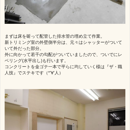
まずは床を斫って配管した排水管の埋め立て作業。
新トリミング室の外壁側半分は、元々はシャッターがついて
いて外だった部分。
外に向かって若干の勾配がついていましたので、ついでにレ
ベリング(水平出し)も行います。
コンクリートを金ゴテ一本で平らに均していく様は『ザ・職
人技』でステキです（*'∀'人）