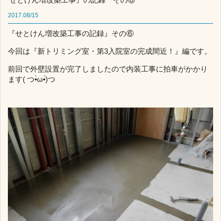
2017.08/15
『せとけん増改築工事の記録』その⑥
今回は『新トリミング室・第3入院室の完成間近！』編です。
前回で外壁設置が完了しましたので内装工事に拍車がかかり
ます( つ•̀ω•́)つ