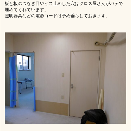
板と板のつなぎ目やビス止めした穴はクロス屋さんがパテで
埋めてくれています。
照明器具などの電源コードは予め垂らしておきます。